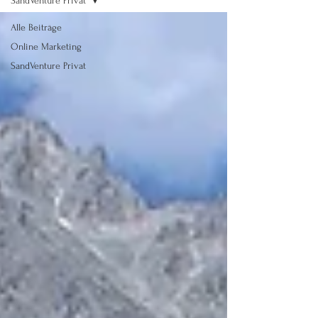
SandVenture Privat
Alle Beiträge
Online Marketing
SandVenture Privat